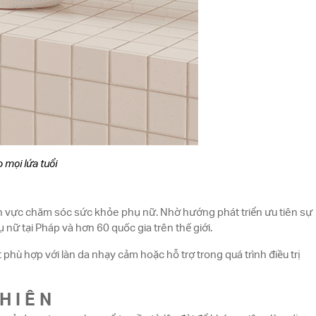
 mọi lứa tuổi
ĩnh vực chăm sóc sức khỏe phụ nữ. Nhờ hướng phát triển ưu tiên sự
nữ tại Pháp và hơn 60 quốc gia trên thế giới.
hù hợp với làn da nhạy cảm hoặc hỗ trợ trong quá trình điều trị
HIÊN