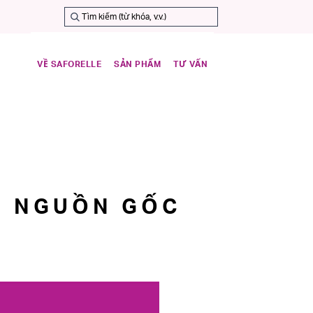
VỀ SAFORELLE
SẢN PHẨM
TƯ VẤN
H NGUỒN GỐC