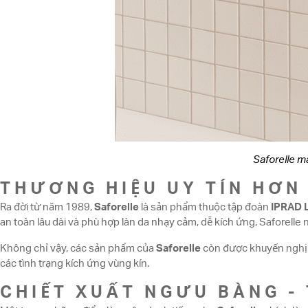
Saforelle ma
THƯƠNG HIỆU UY TÍN HƠN
Ra đời từ năm 1989,
Saforelle
là sản phẩm thuộc tập đoàn
IPRAD 
an toàn lâu dài và phù hợp làn da nhạy cảm, dễ kích ứng, Saforell
Không chỉ vậy, các sản phẩm của
Saforelle
còn được khuyến nghị s
các tình trạng kích ứng vùng kín.
CHIẾT XUẤT NGƯU BÀNG -