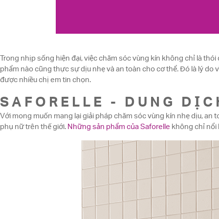
Trong nhịp sống hiện đại, việc chăm sóc vùng kín không chỉ là thó
phẩm nào cũng thực sự dịu nhẹ và an toàn cho cơ thể. Đó là lý do 
được nhiều chị em tin chọn.
SAFORELLE - DUNG DỊC
Với mong muốn mang lại giải pháp chăm sóc vùng kín nhẹ dịu, an to
phụ nữ trên thế giới.
Những sản phẩm của Saforelle
không chỉ nổi 