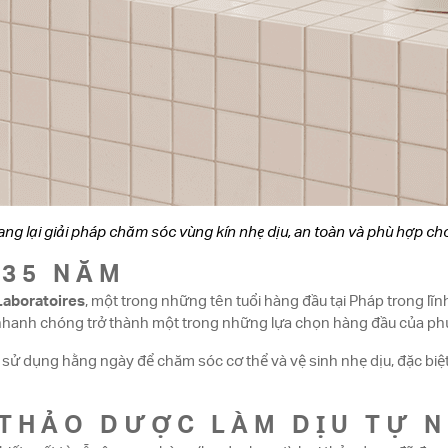
ng lại giải pháp chăm sóc vùng kín nhẹ dịu, an toàn và phù hợp cho
 35 NĂM
Laboratoires
, một trong những tên tuổi hàng đầu tại Pháp trong l
e nhanh chóng trở thành một trong những lựa chọn hàng đầu của phụ 
ử dụng hằng ngày để chăm sóc cơ thể và vệ sinh nhẹ dịu, đặc biệt p
 THẢO DƯỢC LÀM DỊU TỰ N