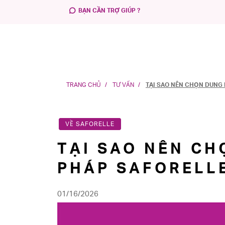
BẠN CẦN TRỢ GIÚP ?
TRANG CHỦ
TƯ VẤN
TẠI SAO NÊN CHỌN DUNG
VỀ SAFORELLE
TẠI SAO NÊN CH
PHÁP SAFORELL
01/16/2026