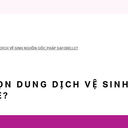
 DỊCH VỆ SINH NGUỒN GỐC PHÁP SAFORELLE?
ỌN DUNG DỊCH VỆ SIN
E?