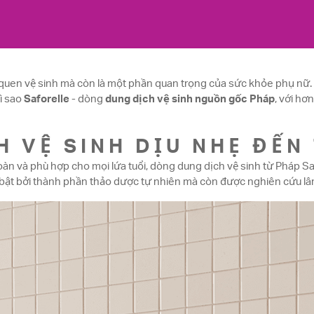
i quen vệ sinh mà còn là một phần quan trọng của sức khỏe phụ nữ. 
vì sao
Saforelle
- dòng
dung dịch vệ sinh nguồn gốc Pháp
, với hơ
H VỆ SINH DỊU NHẸ ĐẾN
àn và phù hợp cho mọi lứa tuổi, dòng dung dịch vệ sinh từ Pháp Saf
bật bởi thành phần thảo dược tự nhiên mà còn được nghiên cứu lâm 