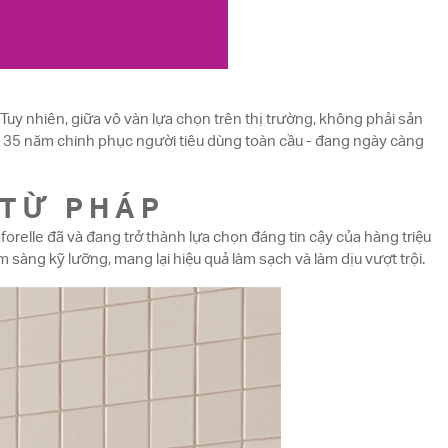
Tuy nhiên, giữa vô vàn lựa chọn trên thị trường, không phải sản
n 35 năm chinh phục người tiêu dùng toàn cầu - đang ngày càng
 TỪ PHÁP
orelle đã và đang trở thành lựa chọn đáng tin cậy của hàng triệu
sàng kỹ lưỡng, mang lại hiệu quả làm sạch và làm dịu vượt trội.