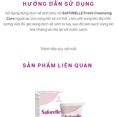
HƯỚNG DẪN SỬ DỤNG
Sử dụng dung dịch vệ sinh phụ nữ
SAFORELLE Fresh Cleansing
Care
ngoài da cho vùng kín và cơ thể. Làm ướt vùng kín, lấy một
lượng vừa đủ gel dung dịch vệ sinh ra tay, sau đó làm sạch vùng kín
nhẹ nhàng và rửa lại với nước sạch.
Tránh tiếp xúc với mắt
SẢN PHẨM LIÊN QUAN