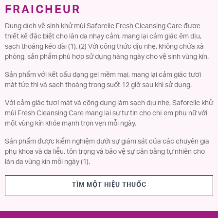
FRAICHEUR
Dung dịch vệ sinh khử mùi Saforelle Fresh Cleansing Care được
thiết kế đặc biệt cho làn da nhạy cảm, mang lại cảm giác êm dịu,
sạch thoáng kéo dài (1). (2) Với công thức dịu nhẹ, không chứa xà
phòng, sản phẩm phù hợp sử dụng hàng ngày cho vệ sinh vùng kín.
Sản phẩm với kết cấu dạng gel mềm mại, mang lại cảm giác tươi
mát tức thì và sạch thoáng trong suốt 12 giờ sau khi sử dụng.
Với cảm giác tươi mát và công dụng làm sạch dịu nhẹ, Saforelle khử
mùi Fresh Cleansing Care mang lại sự tự tin cho chị em phụ nữ với
một vùng kín khỏe mạnh trọn vẹn mỗi ngày.
Sản phẩm được kiểm nghiệm dưới sự giám sát của các chuyên gia
phụ khoa và da liễu, tôn trọng và bảo vệ sự cân bằng tự nhiên cho
làn da vùng kín mỗi ngày (1).
TÌM MỘT HIỆU THUỐC