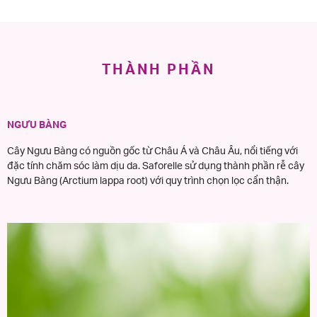
THÀNH PHẦN
NGƯU BÀNG
Cây Ngưu Bàng có nguồn gốc từ Châu Á và Châu Âu, nổi tiếng với
đặc tính chăm sóc làm dịu da. Saforelle sử dụng thành phần rễ cây
Ngưu Bàng (Arctium lappa root) với quy trình chọn lọc cẩn thận.