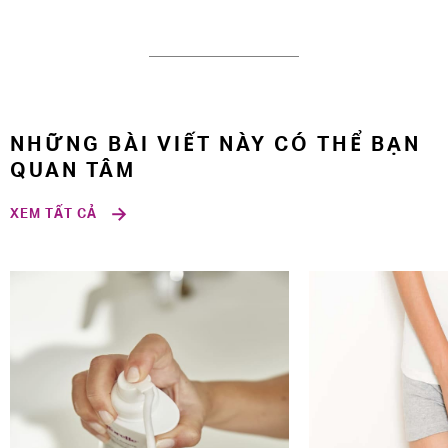
NHỮNG BÀI VIẾT NÀY CÓ THỂ BẠN
QUAN TÂM
XEM TẤT CẢ