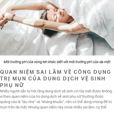
Môi trường pH của vùng kín khác biệt với môi trường pH của da mặt
QUAN NIỆM SAI LẦM VỀ CÔNG DỤNG
TRỊ MỤN CỦA DUNG DỊCH VỆ SINH
PHỤ NỮ
Nhiều người vẫn tự hỏi rằng dung dịch vệ sinh có rửa mặt được không,
vì theo quan niệm của họ dung dịch vệ sinh phụ nữ thường được
quảng cáo là “dịu nhẹ” và “kháng khuẩn”, nên có thể dùng chúng để trị
mụn trên da mặt. Nhưng quan niệm này chứa nhiều sai lầm, cụ thể: