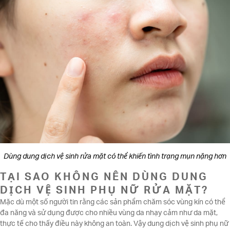
Dùng dung dịch vệ sinh rửa mặt có thể khiến tình trạng mụn nặng hơn
TẠI SAO KHÔNG NÊN DÙNG DUNG
DỊCH VỆ SINH PHỤ NỮ RỬA MẶT?
Mặc dù một số người tin rằng các sản phẩm chăm sóc vùng kín có thể
đa năng và sử dụng được cho nhiều vùng da nhạy cảm như da mặt,
thực tế cho thấy điều này không an toàn. Vậy dung dịch vệ sinh phụ nữ