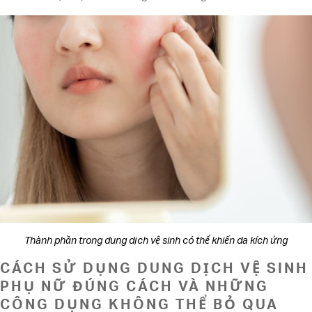
Thành phần trong dung dịch vệ sinh có thể khiến da kích ứng
CÁCH SỬ DỤNG DUNG DỊCH VỆ SINH
PHỤ NỮ ĐÚNG CÁCH VÀ NHỮNG
CÔNG DỤNG KHÔNG THỂ BỎ QUA