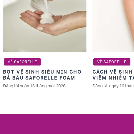
VỀ SAFORELLE
VỀ SAFORELLE
BỌT VỆ SINH SIÊU MỊN CHO
CÁCH VỆ SINH
BÀ BẦU SAFORELLE FOAM
VIÊM NHIỄM T
TOÀN
Đăng tải ngày 16 tháng một 2026
Đăng tải ngày 16 thá