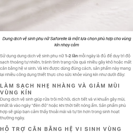
Dung dịch vệ sinh phụ nữ Saforelle là một lựa chọn phù hợp cho vùng
kín nhạy cảm
Sử dụng dung dịch vệ sinh phụ nữ
1-2 lần
mỗi ngày là đủ để duy trì độ
sạch thoáng tự nhiên, tránh tình trạng rửa quá nhiều gây khô hoặc mất
cân bằng hệ vi sinh. Và khi được dùng đúng cách, sản phẩm này mang
lại nhiều công dụng thiết thực cho sức khỏe vùng kín như dưới đây:
LÀM SẠCH NHẸ NHÀNG VÀ GIẢM MÙI
VÙNG KÍN
Dung dịch vệ sinh giúp rửa trôi mồ hôi, dịch tiết và vi khuẩn gây mùi,
nhất là vào ngày “đèn đỏ” hoặc khi thời tiết nóng ẩm. Sản phẩm phù
hợp sẽ giúp bạn cảm thấy thoải mái và tự tin hơn trong sinh hoạt
thường ngày.
HỖ TRỢ CÂN BẰNG HỆ VI SINH VÙNG